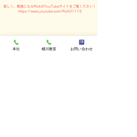
楽しく、勉強になるRickのYouTubeサイトをご覧ください！
https://www.youtube.com/RickO1113
本社
桶川教室
お問い合わせ
DISPATCH
＆
e
tc...
講師派遣＆その他
講師派遣
プライベートから英会話グループ、公民
館などの公共施設、保育所や幼稚園、企
業などへそれぞれのニーズに合わせた英
会話レッスンのコーディネイト、講師派
遣（外国人、日本人）も行っています。