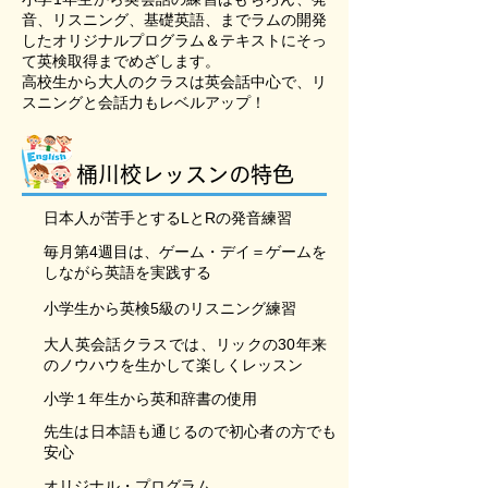
音、リスニング、基礎英語、までラムの開発
したオリジナルプログラム＆テキストにそっ
て英検取得までめざします。
高校生から大人のクラスは英会話中心で、リ
スニングと会話力もレベルアップ！
桶川校レッスンの特色
日本人が苦手とするLとRの発音練習
毎月第4週目は、ゲーム・デイ＝ゲームを
しながら英語を実践する
小学生から英検5級のリスニング練習
大人英会話クラスでは、リックの30年来
のノウハウを生かして楽しくレッスン
小学１年生から英和辞書の使用
先生は日本語も通じるので初心者の方でも
安心
オリジナル・プログラム