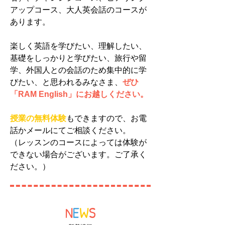
アップコース、大人英会話のコースが
あります。
楽しく英語を学びたい、理解したい、
基礎をしっかりと学びたい、旅行や留
学、外国人との会話のため集中的に学
びたい、と思われるみなさま、
ぜひ
「RAM English」にお越しください。
授業の無料体験
もできますので、お電
話かメールにてご相談ください。
（レッスンのコースによっては体験が
できない場合がございます。ご了承く
ださい。）
N
E
W
S