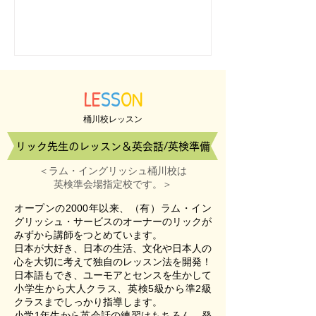
LE
SS
ON
桶川校レッスン
リック先生のレッスン＆英会話/英検準備
＜ラム・イングリッシュ桶川校は
英検準会場指定校です。＞
オープンの2000年以来、（有）ラム・イン
グリッシュ・サービスのオーナーのリックが
みずから講師をつとめています。
日本が大好き、日本の生活、文化や日本人の
心を大切に考えて独自のレッスン法を開発！
日本語もでき、ユーモアとセンスを生かして
小学生から大人クラス、英検5級から準2級
クラスまでしっかり指導します。
小学1年生から英会話の練習はもちろん、発