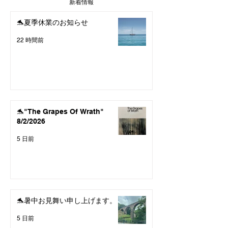
新着情報
🐬夏季休業のお知らせ
22 時間前
🐬"The Grapes Of Wrath"
8/2/2026
5 日前
🐬暑中お見舞い申し上げます。
5 日前