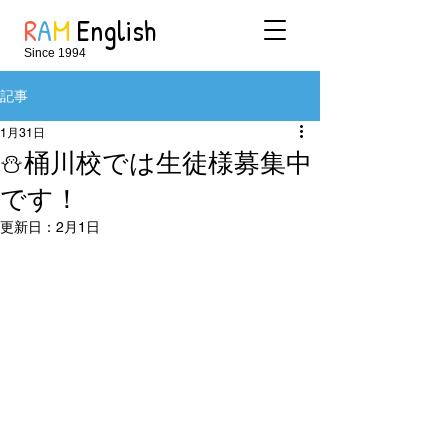
R
A
M
English
Since 1994
記事
1月31日
⛄桶川校では生徒様募集中
です！
更新日：
2月1日