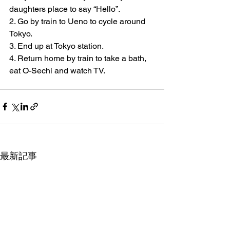
daughters place to say “Hello”.
2. Go by train to Ueno to cycle around 
Tokyo.
3. End up at Tokyo station.
4. Return home by train to take a bath, 
eat O-Sechi and watch TV.
最新記事