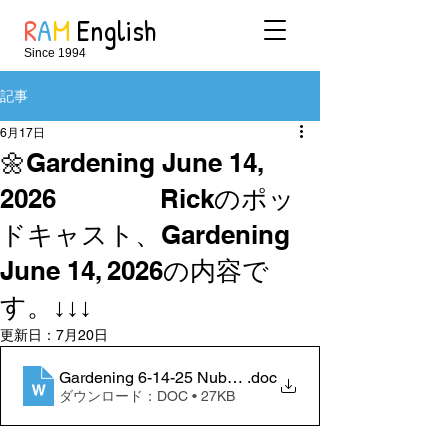
R
A
M
English
Since 1994
記事
6月17日
🌼Gardening June 14,
2026 Rickのポッ
ドキャスト、Gardening
June 14, 2026の内容で
す。↓↓↓
更新日：
7月20日
Gardening 6-14-25 Nuber 2
.doc
ダウンロード：DOC • 27KB