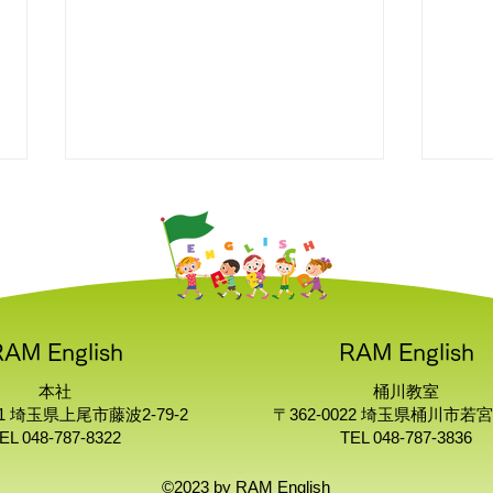
RAM English
RAM English
🐬"The Grapes Of Wrath"
🐬
本社
桶川教室
8/2/2026
す。
61 埼玉県上尾市藤波2-79-2
〒362-0022 埼玉県桶川市若宮1
EL 048-787-8322
TEL 048-787-3836
©2023 by RAM English