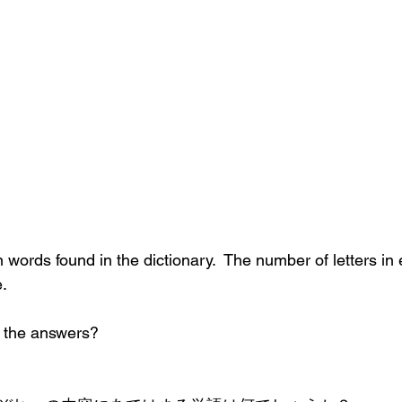
ords found in the dictionary.  The number of letters in 
e.
t the answers?