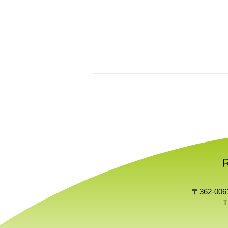
🐬夏季休業のお知らせ
〒362-00
T