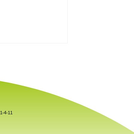
暑中お見舞い申し上げま
-4-11