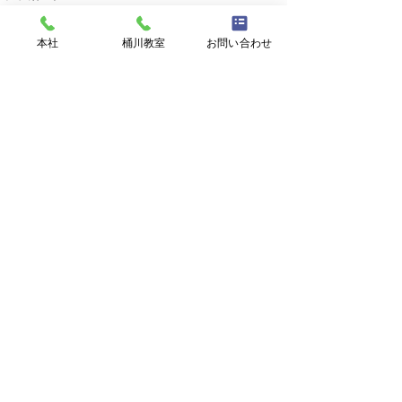
本社
桶川教室
お問い合わせ
RAM English