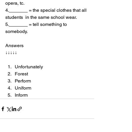
opera, tc.
4.
 = the special clothes that all 
students  in the same school wear.
5.
 = tell something to 
somebody.
Answers 
↓↓↓↓↓
Unfortunately 
Forest
Perform 
Uniform 
Inform