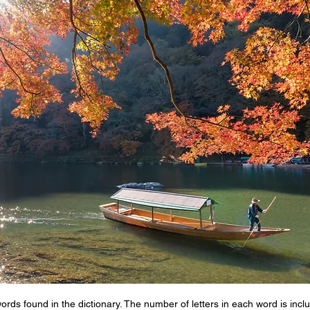
s found in the dictionary. The number of letters in each word is inclu