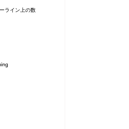
ーライン上の数
hing